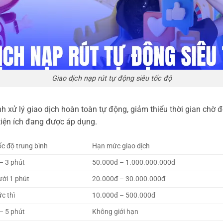
Giao dịch nạp rút tự động siêu tốc độ
nh xử lý giao dịch hoàn toàn tự động, giảm thiểu thời gian chờ
iện ích đang được áp dụng.
ốc độ trung bình
Hạn mức giao dịch
– 3 phút
50.000đ – 1.000.000.000đ
ưới 1 phút
20.000đ – 30.000.000đ
c thì
10.000đ – 500.000đ
– 5 phút
Không giới hạn