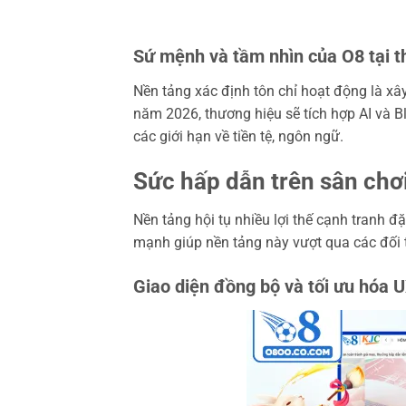
Sứ mệnh và tầm nhìn của O8 tại t
Nền tảng xác định tôn chỉ hoạt động là xâ
năm 2026, thương hiệu sẽ tích hợp AI và Bl
các giới hạn về tiền tệ, ngôn ngữ.
Sức hấp dẫn trên sân chơ
Nền tảng hội tụ nhiều lợi thế cạnh tranh 
mạnh giúp nền tảng này vượt qua các đối t
Giao diện đồng bộ và tối ưu hóa 