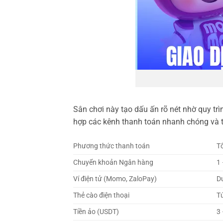
Sân chơi này tạo dấu ấn rõ nét nhờ quy trì
hợp các kênh thanh toán nhanh chóng và t
Phương thức thanh toán
T
Chuyển khoản Ngân hàng
1 
Ví điện tử (Momo, ZaloPay)
D
Thẻ cào điện thoại
Tứ
Tiền ảo (USDT)
3 