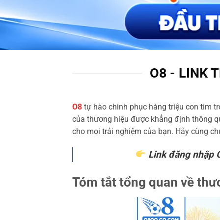
O8 - LINK
O8
tự hào chinh phục hàng triệu con tim t
của thương hiệu được khẳng định thông q
cho mọi trải nghiệm của bạn. Hãy cùng chún
Link đăng nhập 
Tóm tắt tổng quan về thư