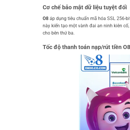
Cơ chế bảo mật dữ liệu tuyệt đối
O8
áp dụng tiêu chuẩn mã hóa SSL 256-bit,
này kiến tạo một vành đai an ninh kiên cố,
cho bên thứ ba.
Tốc độ thanh toán nạp/rút tiền O8 