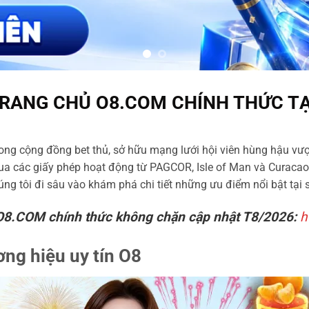
 TRANG CHỦ O8.COM CHÍNH THỨC TẠ
rong cộng đồng bet thủ, sở hữu mạng lưới hội viên hùng hậu vượ
ua các giấy phép hoạt động từ PAGCOR, Isle of Man và Curaca
g tôi đi sâu vào khám phá chi tiết những ưu điểm nổi bật tại s
O8.COM chính thức không chặn cập nhật T8/2026:
h
ơng hiệu uy tín O8