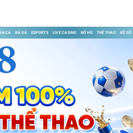
ẮN CÁ
ĐÁ GÀ
ESPORTS
LIVE CASINO
NỔ HŨ
THỂ THAO
XỔ SỐ